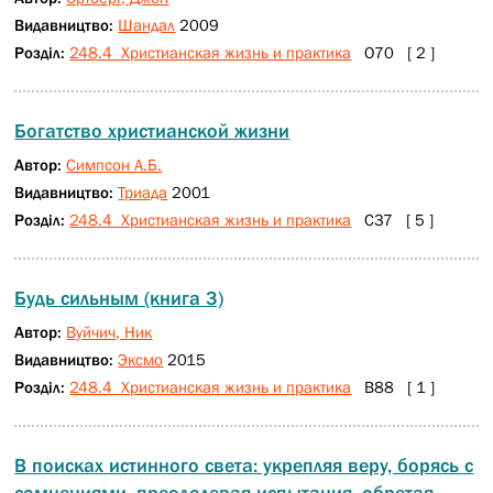
Видавництво:
Шандал
2009
Розділ:
248.4 Христианская жизнь и практика
О70 [ 2 ]
Богатство христианской жизни
Автор:
Симпсон А.Б.
Видавництво:
Триада
2001
Розділ:
248.4 Христианская жизнь и практика
С37 [ 5 ]
Будь сильным (книга 3)
Автор:
Вуйчич, Ник
Видавництво:
Эксмо
2015
Розділ:
248.4 Христианская жизнь и практика
В88 [ 1 ]
В поисках истинного света: укрепляя веру, борясь с