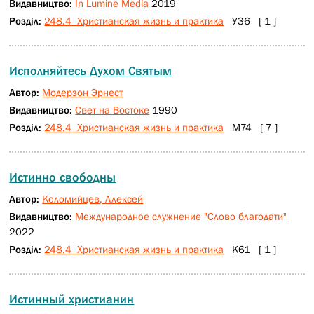
Видавництво:
In Lumine Media
2019
Розділ:
248.4 Христианская жизнь и практика
У36 [ 1 ]
Исполняйтесь Духом Святым
Автор:
Модерзон Эрнест
Видавництво:
Свет на Востоке
1990
Розділ:
248.4 Христианская жизнь и практика
М74 [ 7 ]
Истинно свободны
Автор:
Коломийцев, Алексей
Видавництво:
Международное служнение "Слово благодати"
2022
Розділ:
248.4 Христианская жизнь и практика
К61 [ 1 ]
Истинный христианин