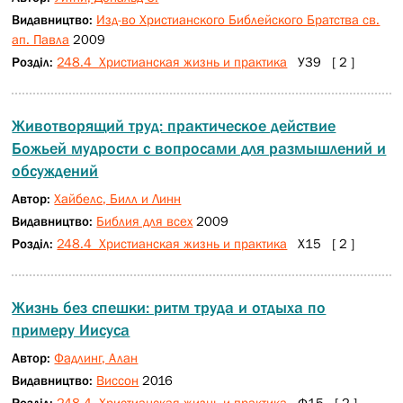
Видавництво:
Изд-во Христианского Библейского Братства св.
ап. Павла
2009
Розділ:
248.4 Христианская жизнь и практика
У39 [ 2 ]
Животворящий труд: практическое действие
Божьей мудрости с вопросами для размышлений и
обсуждений
Автор:
Хайбелс, Билл и Линн
Видавництво:
Библия для всех
2009
Розділ:
248.4 Христианская жизнь и практика
Х15 [ 2 ]
Жизнь без спешки: ритм труда и отдыха по
примеру Иисуса
Автор:
Фадлинг, Алан
Видавництво:
Виссон
2016
Розділ:
248.4 Христианская жизнь и практика
Ф15 [ 2 ]