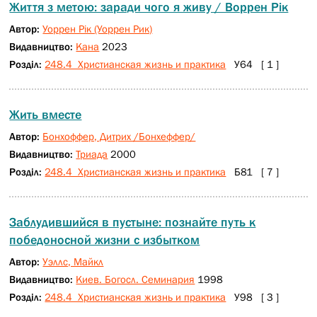
Життя з метою: заради чого я живу / Воррен Рік
Автор:
Уоррен Рік (Уоррен Рик)
Видавництво:
Кана
2023
Розділ:
248.4 Христианская жизнь и практика
У64 [ 1 ]
Жить вместе
Автор:
Бонхоффер, Дитрих /Бонхеффер/
Видавництво:
Триада
2000
Розділ:
248.4 Христианская жизнь и практика
Б81 [ 7 ]
Заблудившийся в пустыне: познайте путь к
победоносной жизни с избытком
Автор:
Уэллс, Майкл
Видавництво:
Киев. Богосл. Семинария
1998
Розділ:
248.4 Христианская жизнь и практика
У98 [ 3 ]