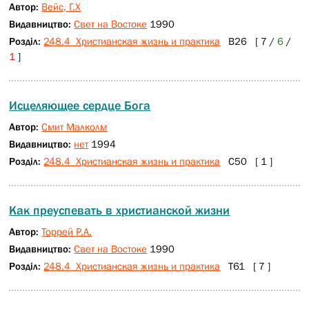
Автор:
Вейс, Г.Х
Видавництво:
Свет на Востоке
1990
Розділ:
248.4 Христианская жизнь и практика
В26 [ 7 /
6
/
1
]
Исцеляющее сердце Бога
Автор:
Смит Малколм
Видавництво:
нет
1994
Розділ:
248.4 Христианская жизнь и практика
С50 [ 1 ]
Как преуспевать в христианской жизни
Автор:
Торрей Р.А.
Видавництво:
Свет на Востоке
1990
Розділ:
248.4 Христианская жизнь и практика
Т61 [ 7 ]