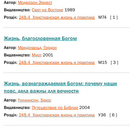
Автор:
Модерзон Эрнест
Видавництво:
Свет на Востоке
1989
Розділ:
248.4 Христианская жизнь и практика
М74 [ 1 ]
Жизнь, благословенная Богом
Автор:
Макдональд, Гордон
Видавництво:
Мирт
2001
Розділ:
248.4 Христианская жизнь и практика
М15 [ 3 ]
Жизнь, вознаграждаемая Богом: почему наши
повс. дела важны для вечности
Автор:
Уилкинсон, Брюс
Видавництво:
Путешествие по Библии
2004
Розділ:
248.4 Христианская жизнь и практика
У36 [ 6 ]