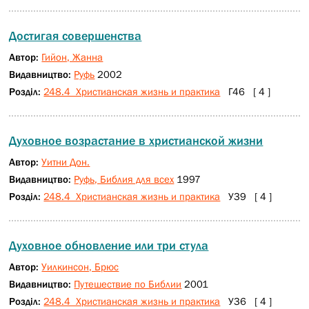
Достигая совершенства
Автор:
Гийон, Жанна
Видавництво:
Руфь
2002
Розділ:
248.4 Христианская жизнь и практика
Г46 [ 4 ]
Духовное возрастание в христианской жизни
Автор:
Уитни Дон.
Видавництво:
Руфь, Библия для всех
1997
Розділ:
248.4 Христианская жизнь и практика
У39 [ 4 ]
Духовное обновление или три стула
Автор:
Уилкинсон, Брюс
Видавництво:
Путешествие по Библии
2001
Розділ:
248.4 Христианская жизнь и практика
У36 [ 4 ]