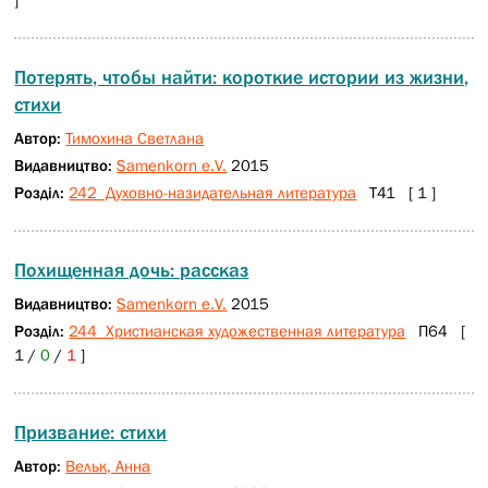
Потерять, чтобы найти: короткие истории из жизни,
стихи
Автор:
Тимохина Светлана
Видавництво:
Samenkorn e.V.
2015
Розділ:
242 Духовно-назидательная литература
Т41 [ 1 ]
Похищенная дочь: рассказ
Видавництво:
Samenkorn e.V.
2015
Розділ:
244 Христианская художественная литература
П64 [
1 /
0
/
1
]
Призвание: стихи
Автор:
Вельк, Анна