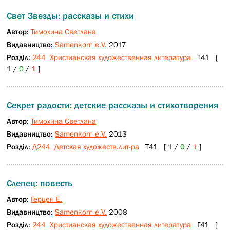
Свет Звезды: рассказы и стихи
Автор:
Тимохина Светлана
Видавництво:
Samenkorn e.V.
2017
Розділ:
244 Христианская художественная литература
Т41 [
1 /
0
/
1
]
Секрет радости: детские рассказы и стихотворения
Автор:
Тимохина Светлана
Видавництво:
Samenkorn e.V.
2013
Розділ:
Д244 Детская художеств.лит-ра
Т41 [ 1 /
0
/
1
]
Слепец: повесть
Автор:
Герцен Е.
Видавництво:
Samenkorn e.V.
2008
Розділ:
244 Христианская художественная литература
Г41 [