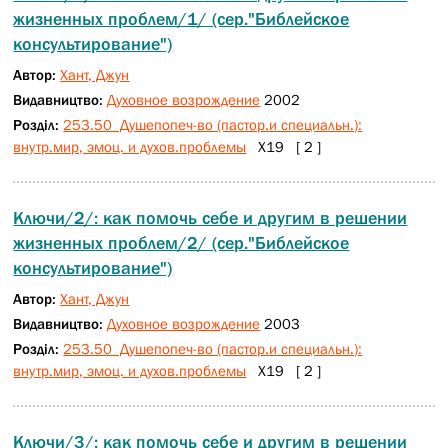
жизненных проблем/1/ (сер."Библейское
консультирование")
Автор:
Хант, Джун
Видавництво:
Духовное возрождение
2002
Розділ:
253.50 Душепопеч-во (пастор.и специальн.):
внутр.мир, эмоц. и духов.проблемы
Х19 [ 2 ]
Ключи/2/: как помочь себе и другим в решении
жизненных проблем/2/ (сер."Библейское
консультирование")
Автор:
Хант, Джун
Видавництво:
Духовное возрождение
2003
Розділ:
253.50 Душепопеч-во (пастор.и специальн.):
внутр.мир, эмоц. и духов.проблемы
Х19 [ 2 ]
Ключи/3/: как помочь себе и другим в решении