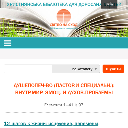
вхід
ХРИСТИЯНСЬКА БІБЛІОТЕКА ДЛЯ ДОРОСЛИХ ТА ДІТЕЙ
ДУШЕПОПЕЧ-ВО (ПАСТОР.И СПЕЦИАЛЬН.):
ВНУТР.МИР, ЭМОЦ. И ДУХОВ.ПРОБЛЕМЫ
Елементи 1—41 із 97.
12 шагов к жизни: исцеление, перемены,