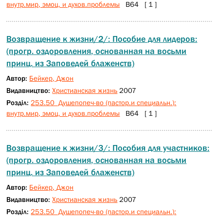
внутр.мир, эмоц. и духов.проблемы
В64 [ 1 ]
Возвращение к жизни/2/: Пособие для лидеров:
(прогр. оздоровления, основанная на восьми
принц. из Заповедей блаженств)
Автор:
Бейкер, Джон
Видавництво:
Христианская жизнь
2007
Розділ:
253.50 Душепопеч-во (пастор.и специальн.):
внутр.мир, эмоц. и духов.проблемы
В64 [ 1 ]
Возвращение к жизни/3/: Пособия для участников:
(прогр. оздоровления, основанная на восьми
принц. из Заповедей блаженств)
Автор:
Бейкер, Джон
Видавництво:
Христианская жизнь
2007
Розділ:
253.50 Душепопеч-во (пастор.и специальн.):