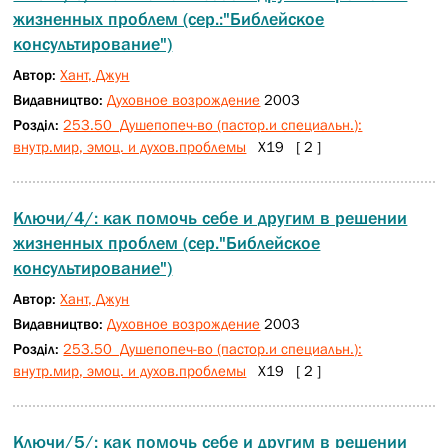
жизненных проблем (сер.:"Библейское
консультирование")
Автор:
Хант, Джун
Видавництво:
Духовное возрождение
2003
Розділ:
253.50 Душепопеч-во (пастор.и специальн.):
внутр.мир, эмоц. и духов.проблемы
Х19 [ 2 ]
Ключи/4/: как помочь себе и другим в решении
жизненных проблем (сер."Библейское
консультирование")
Автор:
Хант, Джун
Видавництво:
Духовное возрождение
2003
Розділ:
253.50 Душепопеч-во (пастор.и специальн.):
внутр.мир, эмоц. и духов.проблемы
Х19 [ 2 ]
Ключи/5/: как помочь себе и другим в решении