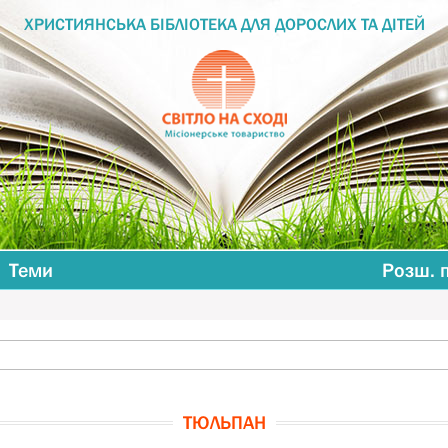
ХРИСТИЯНСЬКА БІБЛІОТЕКА ДЛЯ ДОРОСЛИХ ТА ДІТЕЙ
Теми
Розш. 
ТЮЛЬПАН