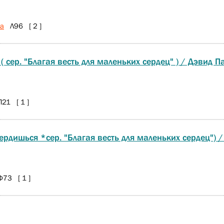
ра
Л96 [ 2 ]
 сер. "Благая весть для маленьких сердец" ) / Дэвид Па
1 [ 1 ]
ердишься *сер. "Благая весть для маленьких сердец") /
73 [ 1 ]