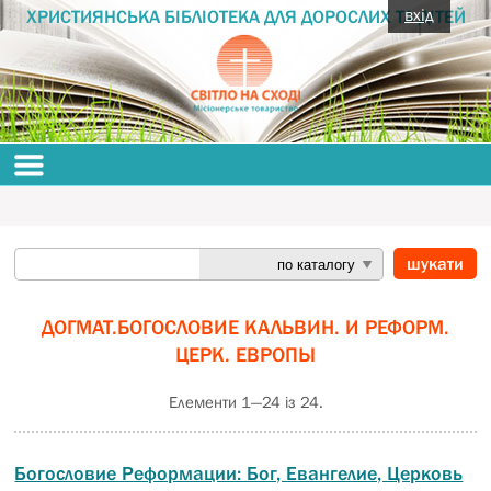
вхід
ХРИСТИЯНСЬКА БІБЛІОТЕКА ДЛЯ ДОРОСЛИХ ТА ДІТЕЙ
ДОГМАТ.БОГОСЛОВИЕ КАЛЬВИН. И РЕФОРМ.
ЦЕРК. ЕВРОПЫ
Елементи 1—24 із 24.
Богословие Реформации: Бог, Евангелие, Церковь