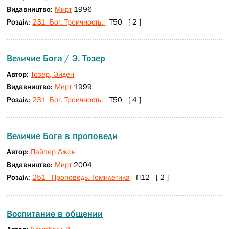
Видавництво:
Мирт
1996
Розділ:
231 Бог. Троичность.
Т50 [ 2 ]
Величие Бога / Э. Тозер
Автор:
Тозер, Эйден
Видавництво:
Мирт
1999
Розділ:
231 Бог. Троичность.
Т50 [ 4 ]
Величие Бога в проповеди
Автор:
Пайпер Джон
Видавництво:
Мирт
2004
Розділ:
251 Проповедь. Гомилетика
П12 [ 2 ]
Воспитание в общении