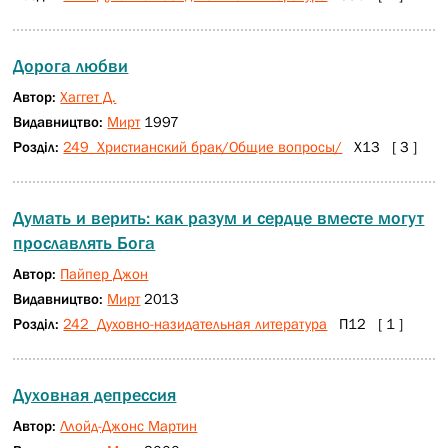
Дорога любви
Автор:
Хаггет Д.
Видавництво:
Мирт
1997
Розділ:
249 Христианский брак/Общие вопросы/
Х13 [ 3 ]
Думать и верить: как разум и сердце вместе могут
прославлять Бога
Автор:
Пайпер Джон
Видавництво:
Мирт
2013
Розділ:
242 Духовно-назидательная литература
П12 [ 1 ]
Духовная депрессия
Автор:
Ллойд-Джонс Мартин