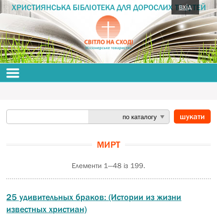
вхід
ХРИСТИЯНСЬКА БІБЛІОТЕКА ДЛЯ ДОРОСЛИХ ТА ДІТЕЙ
МИРТ
Елементи 1—48 із 199.
25 удивительных браков: (Истории из жизни
известных христиан)