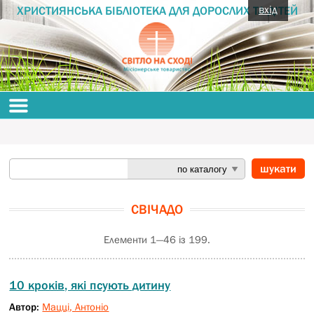
вхід
ХРИСТИЯНСЬКА БІБЛІОТЕКА ДЛЯ ДОРОСЛИХ ТА ДІТЕЙ
СВІЧАДО
Елементи 1—46 із 199.
10 кроків, які псують дитину
Автор:
Мацці, Антоніо