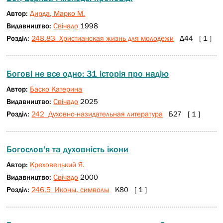
Автор:
Дирда, Марко М.
Видавництво:
Свічадо
1998
Розділ:
248.83 Христианская жизнь для молодежи
Д44 [ 1 ]
Богові не все одно: 31 історія про надію
Автор:
Баско Катерина
Видавництво:
Свічадо
2025
Розділ:
242 Духовно-назидательная литература
Б27 [ 1 ]
Богослов'я та духовність ікони
Автор:
Креховецький Я.
Видавництво:
Свічадо
2000
Розділ:
246.5 Иконы, символы
К80 [ 1 ]