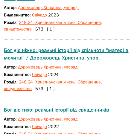
Автор:
Дорожовець Христина, упоряд.
Видавництво:
Свічадо
2023
Розділ:
248.24 Христианская жизнь. Обращение,
свидетельства
Б73 [ 1 ]
Бог діє ніжно: реальні історії від спільноти "матері в
молитві" / Дорожовець Христина, упор.
Автор:
Дорожовець Христина, упоряд.
Видавництво:
Свічадо
2024
Розділ:
248.24 Христианская жизнь. Обращение,
свидетельства
Б73 [ 1 ]
Бог діє тихо: реальні історії від священників
Автор:
Дорожовець Христина, упоряд.
Видавництво:
Свічадо
2022
Розділ:
248.24 Христианская жизнь. Обращение,