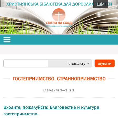
вхід
ХРИСТИЯНСЬКА БІБЛІОТЕКА ДЛЯ ДОРОСЛИХ ТА ДІТЕЙ
ГОСТЕПРИИМСТВО, СТРАННОПРИИМСТВО
Елементи 1—1 із 1.
Входите, пожалуйста! Благовестие и культура
гостеприимства.