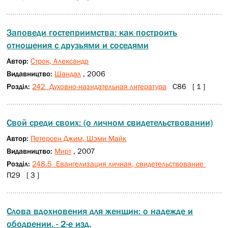
Заповеди гостеприимства: как построить
отношения с друзьями и соседями
Автор:
Строк, Александр
Видавництво:
Шандал
, 2006
Розділ:
242 Духовно-назидательная литература
С86 [ 1 ]
Свой среди своих: (о личном свидетельствовании)
Автор:
Петерсен Джим, Шэми Майк
Видавництво:
Мирт
, 2007
Розділ:
248.5 Евангелизация личная, свидетельствование
П29 [ 3 ]
Слова вдохновения для женщин: о надежде и
ободрении. - 2-е изд.