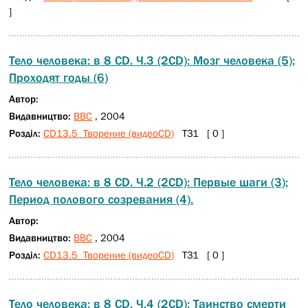
]
Тело человека: в 8 CD. Ч.3 (2СD): Мозг человека (5);
Проходят годы (6)
Автор:
Видавництво:
BBC
, 2004
Розділ:
CD13.5 Творение (видеоCD)
Т31 [ 0 ]
Тело человека: в 8 СD. Ч.2 (2CD): Первые шаги (3);
Период полового созревания (4).
Автор:
Видавництво:
BBC
, 2004
Розділ:
CD13.5 Творение (видеоCD)
Т31 [ 0 ]
Тело человека: в 8 СD. Ч.4 (2СD): Таинство смерти