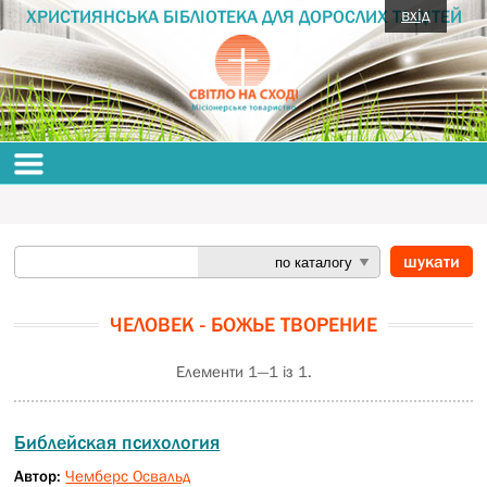
вхід
ХРИСТИЯНСЬКА БІБЛІОТЕКА ДЛЯ ДОРОСЛИХ ТА ДІТЕЙ
ЧЕЛОВЕК - БОЖЬЕ ТВОРЕНИЕ
Елементи 1—1 із 1.
Библейская психология
Автор:
Чемберс Освальд