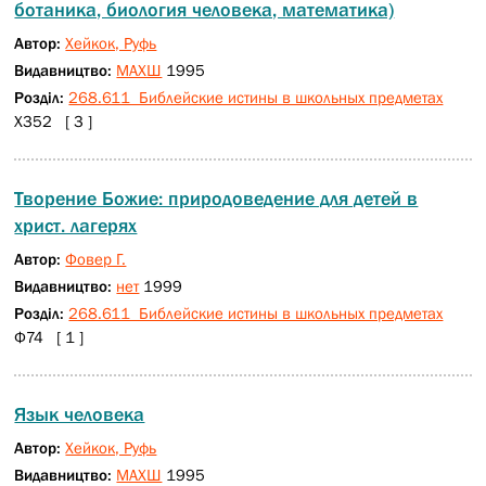
ботаника, биология человека, математика)
Автор:
Хейкок, Руфь
Видавництво:
МАХШ
1995
Розділ:
268.611 Библейские истины в школьных предметах
Х352 [ 3 ]
Творение Божие: природоведение для детей в
христ. лагерях
Автор:
Фовер Г.
Видавництво:
нет
1999
Розділ:
268.611 Библейские истины в школьных предметах
Ф74 [ 1 ]
Язык человека
Автор:
Хейкок, Руфь
Видавництво:
МАХШ
1995