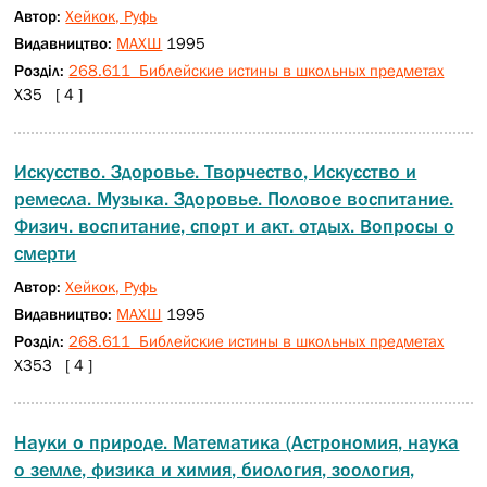
Автор:
Хейкок, Руфь
Видавництво:
МАХШ
1995
Розділ:
268.611 Библейские истины в школьных предметах
Х35 [ 4 ]
Искусство. Здоровье. Творчество, Искусство и
ремесла. Музыка. Здоровье. Половое воспитание.
Физич. воспитание, спорт и акт. отдых. Вопросы о
смерти
Автор:
Хейкок, Руфь
Видавництво:
МАХШ
1995
Розділ:
268.611 Библейские истины в школьных предметах
Х353 [ 4 ]
Науки о природе. Математика (Астрономия, наука
о земле, физика и химия, биология, зоология,