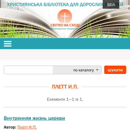
вхід
ХРИСТИЯНСЬКА БІБЛІОТЕКА ДЛЯ ДОРОСЛИХ ТА ДІТЕЙ
ПЛЕТТ И.П.
Елементи 1—1 із 1.
Внутренняя жизнь церкви
Автор:
Плетт И.П.