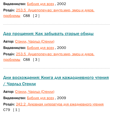
Видавництво:
Библия для всех
, 2002
Розділ:
253.5 Душепопеч-во: внутр.мир, эмоц.и духов.
проблемы
С88 [ 2 ]
Дар прощения: Как забывать старые обиды
Автор:
Стэнли, Чарльз (Стенли)
Видавництво:
Библия для всех
, 2000
Розділ:
253.5 Душепопеч-во: внутр.мир, эмоц.и духов.
проблемы
С88 [ 3 ]
Дни восхождения: Книга для каждодневного чтения
/ Чарльз Стенли
Автор:
Стэнли, Чарльз (Стенли)
Видавництво:
Библия для всех
, 2009
Розділ:
242.2 Духовная литература для ежедневного чтения
С79 [ 1 ]