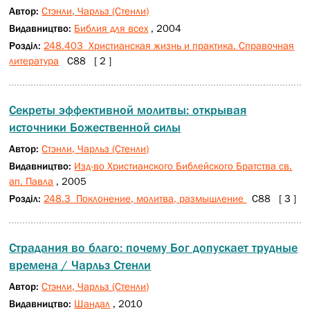
Автор:
Стэнли, Чарльз (Стенли)
Видавництво:
Библия для всех
, 2004
Розділ:
248.403 Христианская жизнь и практика. Справочная
литература
С88 [ 2 ]
Секреты эффективной молитвы: открывая
источники Божественной силы
Автор:
Стэнли, Чарльз (Стенли)
Видавництво:
Изд-во Христианского Библейского Братства св.
ап. Павла
, 2005
Розділ:
248.3 Поклонение, молитва, размышление
С88 [ 3 ]
Страдания во благо: почему Бог допускает трудные
времена / Чарльз Стенли
Автор:
Стэнли, Чарльз (Стенли)
Видавництво:
Шандал
, 2010