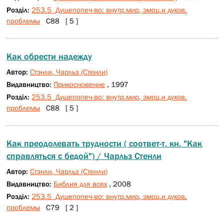
Розділ:
253.5 Душепопеч-во: внутр.мир, эмоц.и духов.
проблемы
С88 [ 5 ]
Как обрести надежду
Автор:
Стэнли, Чарльз (Стенли)
Видавництво:
Прикосновение
, 1997
Розділ:
253.5 Душепопеч-во: внутр.мир, эмоц.и духов.
проблемы
С88 [ 5 ]
Как преодолевать трудности ( соответ-т. кн. "Как
справляться с бедой") / Чарльз Стенли
Автор:
Стэнли, Чарльз (Стенли)
Видавництво:
Библия для всех
, 2008
Розділ:
253.5 Душепопеч-во: внутр.мир, эмоц.и духов.
проблемы
С79 [ 2 ]