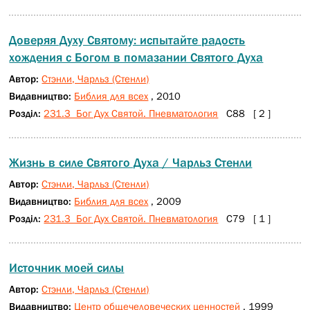
Доверяя Духу Святому: испытайте радость
хождения с Богом в помазании Святого Духа
Автор:
Стэнли, Чарльз (Стенли)
Видавництво:
Библия для всех
, 2010
Розділ:
231.3 Бог Дух Святой. Пневматология
С88 [ 2 ]
Жизнь в силе Святого Духа / Чарльз Стенли
Автор:
Стэнли, Чарльз (Стенли)
Видавництво:
Библия для всех
, 2009
Розділ:
231.3 Бог Дух Святой. Пневматология
С79 [ 1 ]
Источник моей силы
Автор:
Стэнли, Чарльз (Стенли)
Видавництво:
Центр общечеловеческих ценностей
, 1999