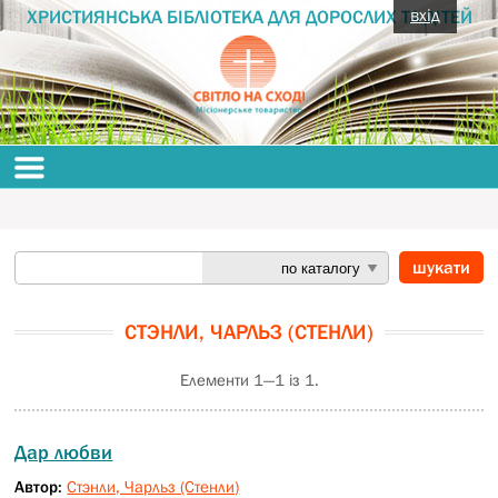
вхід
ХРИСТИЯНСЬКА БІБЛІОТЕКА ДЛЯ ДОРОСЛИХ ТА ДІТЕЙ
СТЭНЛИ, ЧАРЛЬЗ (СТЕНЛИ)
Елементи 1—1 із 1.
Дар любви
Автор:
Стэнли, Чарльз (Стенли)