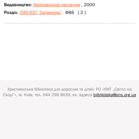
Видавництво:
Лютеранское наследие
, 2000
Розділ:
299.937 Сатанизм/
Ф86 [ 2 ]
Християнська бібліотека для дорослих та дітей.
РО «УМТ „Світло на
Сході“»
, м. Київ, тел. 044 296 8639, ел. адреса
biibliioteka@sns.org.ua