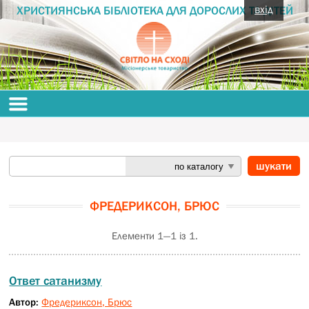
вхід
ХРИСТИЯНСЬКА БІБЛІОТЕКА ДЛЯ ДОРОСЛИХ ТА ДІТЕЙ
ФРЕДЕРИКСОН, БРЮС
Елементи 1—1 із 1.
Ответ сатанизму
Автор:
Фредериксон, Брюс