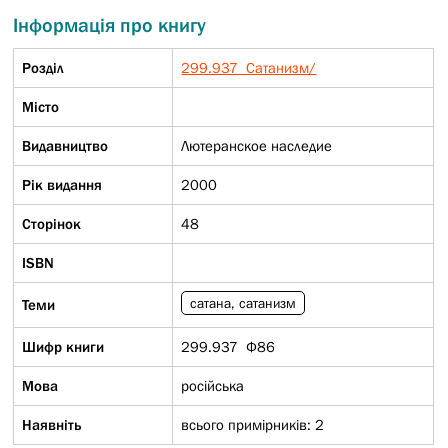
Інформація про книгу
Розділ
299.937 Сатанизм/
Micто
Видавництво
Лютеранское наследие
Рік видання
2000
Сторінок
48
ISBN
сатана, сатанизм
Теми
Шифр книги
299.937 Ф86
Мова
російська
Наявніть
всього примірників: 2