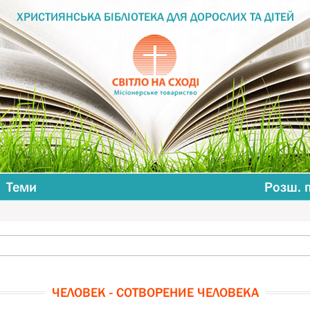
ХРИСТИЯНСЬКА БІБЛІОТЕКА ДЛЯ ДОРОСЛИХ ТА ДІТЕЙ
Теми
Розш. 
ЧЕЛОВЕК - СОТВОРЕНИЕ ЧЕЛОВЕКА