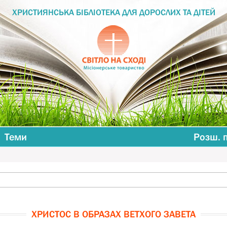
ХРИСТИЯНСЬКА БІБЛІОТЕКА ДЛЯ ДОРОСЛИХ ТА ДІТЕЙ
Теми
Розш. 
ХРИСТОС В ОБРАЗАХ ВЕТХОГО ЗАВЕТА