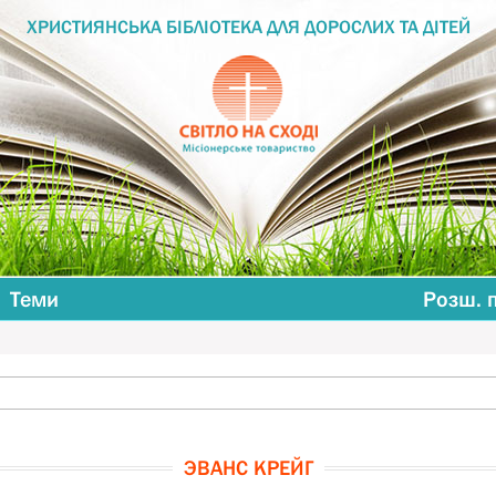
ХРИСТИЯНСЬКА БІБЛІОТЕКА ДЛЯ ДОРОСЛИХ ТА ДІТЕЙ
Теми
Розш. 
ЭВАНС КРЕЙГ