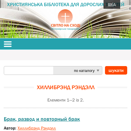
вхід
ХРИСТИЯНСЬКА БІБЛІОТЕКА ДЛЯ ДОРОСЛИХ ТА ДІТЕЙ
ХИЛЛИБРЭНД РЭНДЭЛЛ
Елементи 1—2 із 2.
Брак, развод и повторный брак
Автор:
Хиллибрэнд Рэндэлл