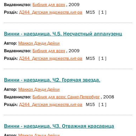
Видавництво:
Библия для всех
, 2009
Розділ:
Д244 Детская художеств.лит-ра
М15 [ 1 ]
Винни - наездница. Ч.5. Несчастный аппалузенц
Автор:
Маккол Дэнди Дейли
Видавництво:
Библия для всех
, 2009
Розділ:
Д244 Детская художеств.лит-ра
М15 [ 1 ]
Винни - наездница. Ч2. Горячая звезда.
Автор:
Маккол Дэнди Дейли
Видавництво:
Библия для всех: Санкт-Петербург
, 2008
Розділ:
Д244 Детская художеств.лит-ра
М15 [ 1 ]
Винни - наездница. Ч3. Отважная красавица
Автор:
Маккол Дэнди Дейли