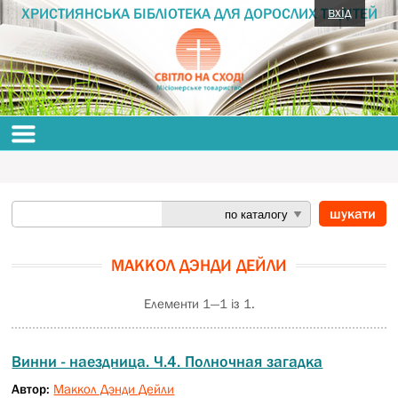
вхід
ХРИСТИЯНСЬКА БІБЛІОТЕКА ДЛЯ ДОРОСЛИХ ТА ДІТЕЙ
МАККОЛ ДЭНДИ ДЕЙЛИ
Елементи 1—1 із 1.
Винни - наездница. Ч.4. Полночная загадка
Автор:
Маккол Дэнди Дейли