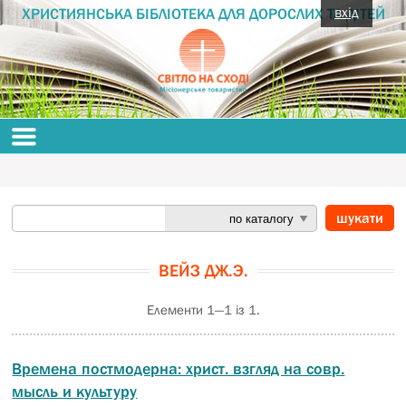
вхід
ХРИСТИЯНСЬКА БІБЛІОТЕКА ДЛЯ ДОРОСЛИХ ТА ДІТЕЙ
ВЕЙЗ ДЖ.Э.
Елементи 1—1 із 1.
Времена постмодерна: христ. взгляд на совр.
мысль и культуру