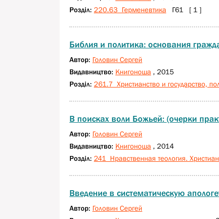
Розділ:
220.63 Герменевтика
Г61 [ 1 ]
Библия и политика: основания гражд
Автор:
Головин Сергей
Видавництво:
Книгоноша
, 2015
Розділ:
261.7 Христианство и государство, по
В поисках воли Божьей: (очерки прак
Автор:
Головин Сергей
Видавництво:
Книгоноша
, 2014
Розділ:
241 Нравственная теология. Христиан
Введение в систематическую апологе
Автор:
Головин Сергей