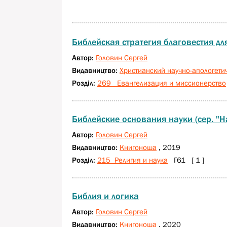
Библейская стратегия благовестия дл
Автор:
Головин Сергей
Видавництво:
Христианский научно-апологети
Розділ:
269 Евангелизация и миссионерство
Библейские основания науки (сер. "Н
Автор:
Головин Сергей
Видавництво:
Книгоноша
, 2019
Розділ:
215 Религия и наука
Г61 [ 1 ]
Библия и логика
Автор:
Головин Сергей
Видавництво:
Книгоноша
, 2020