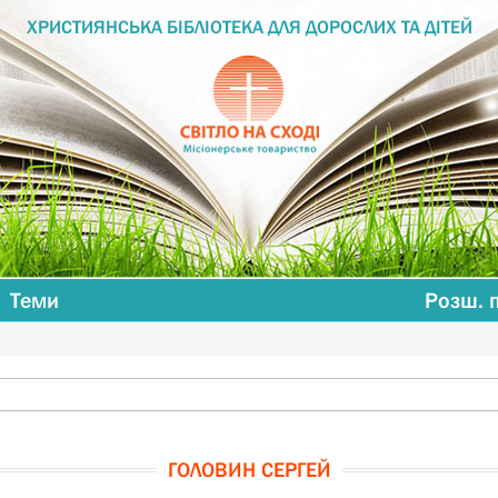
ХРИСТИЯНСЬКА БІБЛІОТЕКА ДЛЯ ДОРОСЛИХ ТА ДІТЕЙ
Теми
Розш. 
ГОЛОВИН СЕРГЕЙ