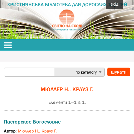
вхід
ХРИСТИЯНСЬКА БІБЛІОТЕКА ДЛЯ ДОРОСЛИХ ТА ДІТЕЙ
МЮЛЛЕР Н., КРАУЗ Г.
Елементи 1—1 із 1.
Пасторское Богословие
Автор:
Мюллер Н., Крауз Г.