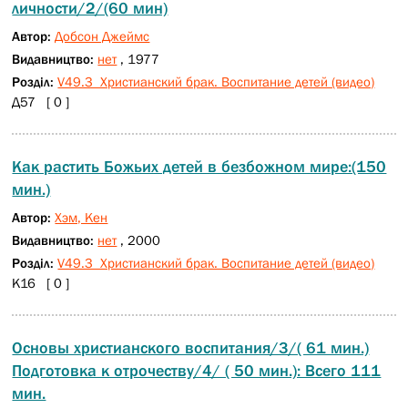
личности/2/(60 мин)
Автор:
Добсон Джеймс
Видавництво:
нет
, 1977
Розділ:
V49.3 Христианский брак. Воспитание детей (видео)
Д57 [ 0 ]
Как растить Божьих детей в безбожном мире:(150
мин.)
Автор:
Хэм, Кен
Видавництво:
нет
, 2000
Розділ:
V49.3 Христианский брак. Воспитание детей (видео)
К16 [ 0 ]
Основы христианского воспитания/3/( 61 мин.)
Подготовка к отрочеству/4/ ( 50 мин.): Всего 111
мин.