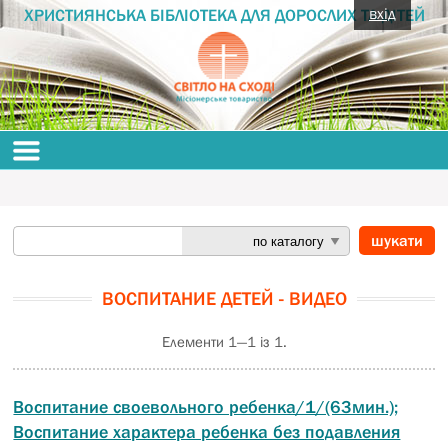
вхід
ХРИСТИЯНСЬКА БІБЛІОТЕКА ДЛЯ ДОРОСЛИХ ТА ДІТЕЙ
ВОСПИТАНИЕ ДЕТЕЙ - ВИДЕО
Елементи 1—1 із 1.
Воспитание своевольного ребенка/1/(63мин.);
Воспитание характера ребенка без подавления