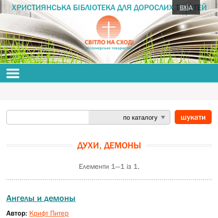
вхід
ХРИСТИЯНСЬКА БІБЛІОТЕКА ДЛЯ ДОРОСЛИХ ТА ДІТЕЙ
ДУХИ, ДЕМОНЫ
Елементи 1—1 із 1.
Ангелы и демоны
Автор:
Крифт Питер