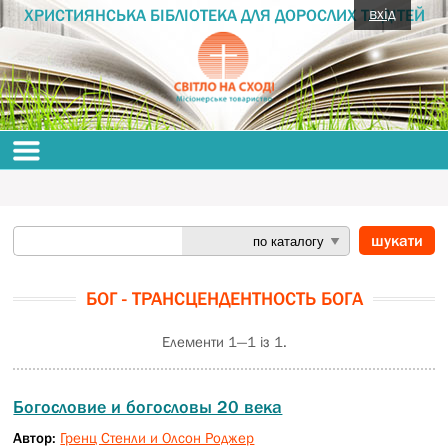
вхід
ХРИСТИЯНСЬКА БІБЛІОТЕКА ДЛЯ ДОРОСЛИХ ТА ДІТЕЙ
БОГ - ТРАНСЦЕНДЕНТНОСТЬ БОГА
Елементи 1—1 із 1.
Богословие и богословы 20 века
Автор:
Гренц Стенли и Олсон Роджер