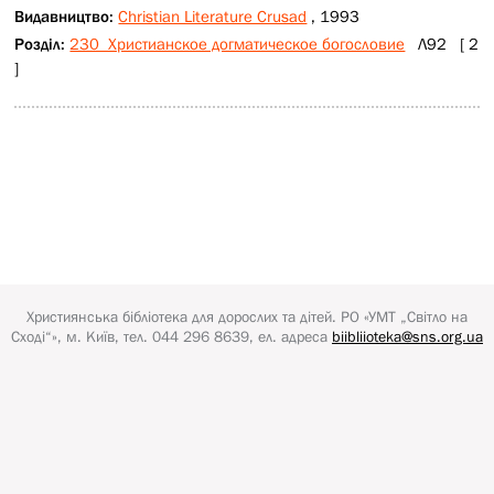
Видавництво:
Christian Literature Crusad
, 1993
Розділ:
230 Христианское догматическое богословие
Л92 [ 2
]
Християнська бібліотека для дорослих та дітей.
РО «УМТ „Світло на
Сході“»
, м. Київ, тел. 044 296 8639, ел. адреса
biibliioteka@sns.org.ua