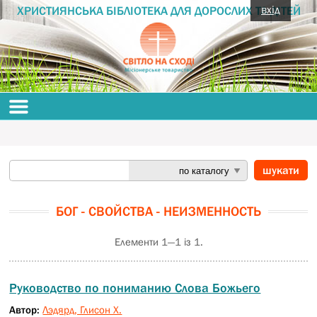
вхід
ХРИСТИЯНСЬКА БІБЛІОТЕКА ДЛЯ ДОРОСЛИХ ТА ДІТЕЙ
БОГ - СВОЙСТВА - НЕИЗМЕННОСТЬ
Елементи 1—1 із 1.
Руководство по пониманию Слова Божьего
Автор:
Лэдярд, Глисон Х.