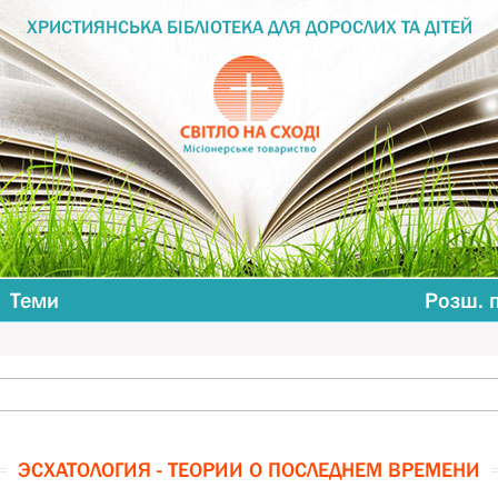
ХРИСТИЯНСЬКА БІБЛІОТЕКА ДЛЯ ДОРОСЛИХ ТА ДІТЕЙ
Теми
Розш. 
ЭСХАТОЛОГИЯ - ТЕОРИИ О ПОСЛЕДНЕМ ВРЕМЕНИ