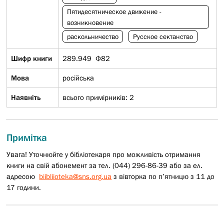
Пятидесятническое движение -
возникновение
раскольничество
Русское сектанство
Шифр книги
289.949 Ф82
Мова
російська
Наявніть
всього примірників: 2
Примітка
Увага! Уточнюйте у бібліотекаря про можливість отримання
книги на свій абонемент за тел. (044) 296-86-39 або за ел.
адресою
biibliioteka@sns.org.ua
з вівторка по п’ятницю з 11 до
17 години.