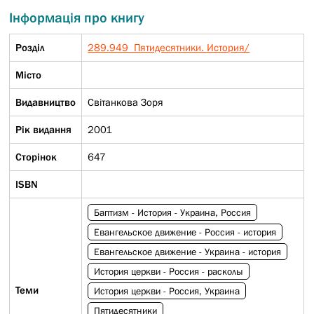
Інформація про книгу
Розділ
289.949 Пятидесятники. История/
Micто
Видавництво
Світанкова Зоря
Рік видання
2001
Сторінок
647
ISBN
Баптизм - История - Украина, Россия
Евангельское движение - Россия - история
Евангельское движение - Украина - история
История церкви - Россия - расколы
Теми
История церкви - Россия, Украина
Пятидесятники