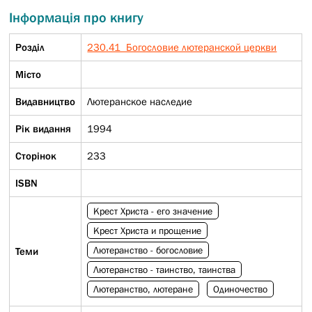
Інформація про книгу
Розділ
230.41 Богословие лютеранской церкви
Micто
Видавництво
Лютеранское наследие
Рік видання
1994
Сторінок
233
ISBN
Крест Христа - его значение
Крест Христа и прощение
Лютеранство - богословие
Теми
Лютеранство - таинство, таинства
Лютеранство, лютеране
Одиночество