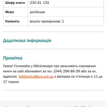
Шифр книги
230.41 С31
Мова
російська
Наявніть
всього примірників: 1
Додаткова інформація
Примітка
Увага! Уточнюйте у бібліотекаря про можливість отримання
книги на свій абонемент за тел. (044) 296-86-39 або за ел.
адресою
biibliioteka@sns.org.ua
з вівторка по п’ятницю з 11 до
17 години.