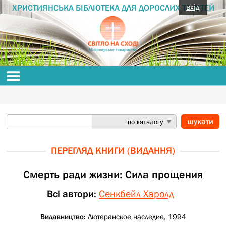
вхід
ХРИСТИЯНСЬКА БІБЛІОТЕКА ДЛЯ ДОРОСЛИХ ТА ДІТЕЙ
ПЕРЕГЛЯД КНИГИ (ВИДАННЯ)
Смерть ради жизни: Сила прощения
Всі автори:
Сенкбейл Харолд
Видавництво:
Лютеранское наследие, 1994